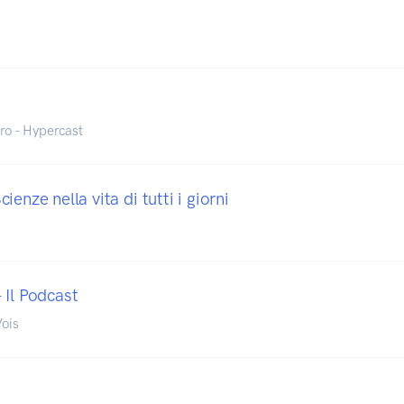
o - Hypercast
enze nella vita di tutti i giorni
 Il Podcast
Vois