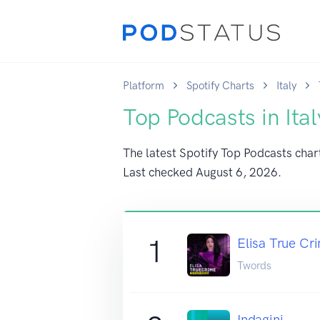
Platform
Spotify Charts
Italy
Top Podcasts in Ital
The latest Spotify Top Podcasts chart 
Last checked
August 6, 2026
.
1
Elisa True Cr
Twords
Indagini