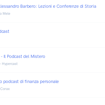
Alessandro Barbero: Lezioni e Conferenze di Storia
io Mele
dcast
 - Il Podcast del Mistero
- Hypercast
tuo podcast di finanza personale
 Corax