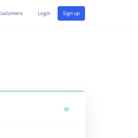
Customers
Login
Sign up