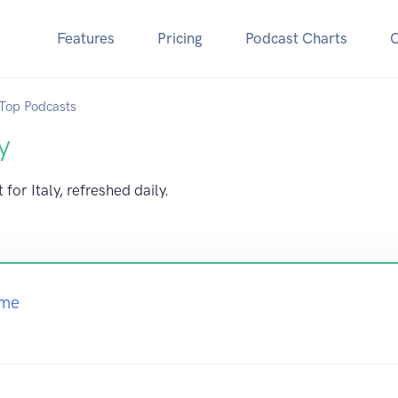
Features
Pricing
Podcast Charts
Top Podcasts
y
for Italy, refreshed daily.
ime