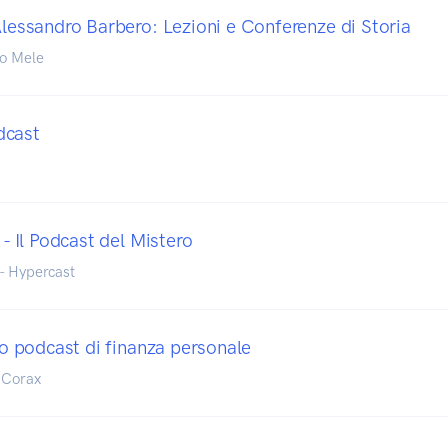
Alessandro Barbero: Lezioni e Conferenze di Storia
io Mele
dcast
 - Il Podcast del Mistero
- Hypercast
tuo podcast di finanza personale
 Corax