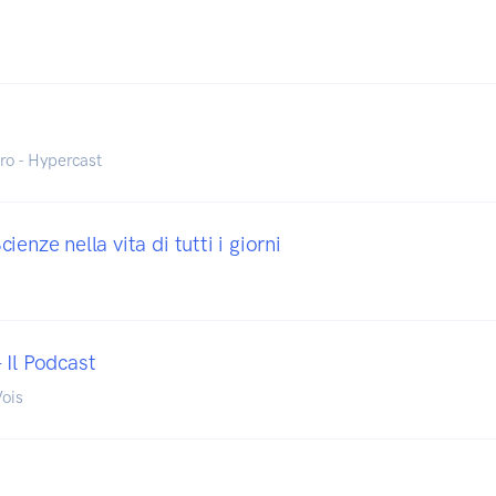
o - Hypercast
enze nella vita di tutti i giorni
 Il Podcast
Vois