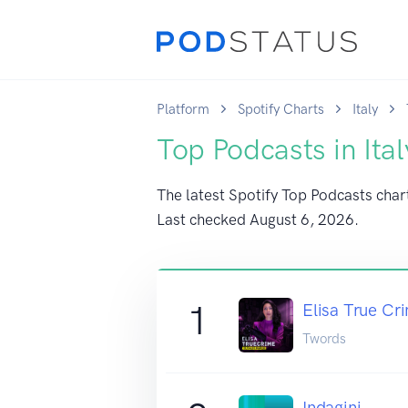
Platform
Spotify Charts
Italy
Top Podcasts in Ital
The latest Spotify Top Podcasts chart 
Last checked
August 6, 2026
.
1
Elisa True Cr
Twords
Indagini