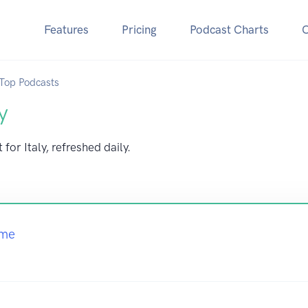
Features
Pricing
Podcast Charts
Top Podcasts
y
for Italy, refreshed daily.
ime