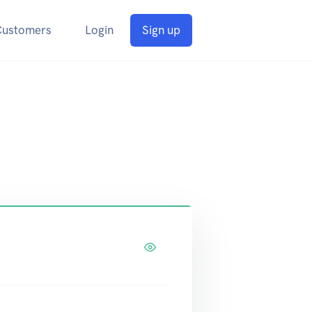
Customers
Login
Sign up