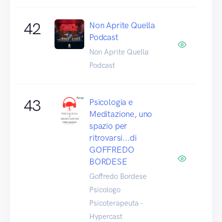
42
Non Aprite Quella
Podcast
Non Aprite Quella
Podcast
43
Psicologia e
Meditazione, uno
spazio per
ritrovarsi...di
GOFFREDO
BORDESE
Goffredo Bordese
Psicologo
Psicoterapeuta -
Hypercast