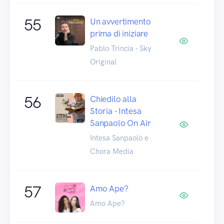
55
Un avvertimento
prima di iniziare
Pablo Trincia - Sky
Original
56
Chiedilo alla
Storia - Intesa
Sanpaolo On Air
Intesa Sanpaolo e
Chora Media
57
Amo Ape?
Amo Ape?