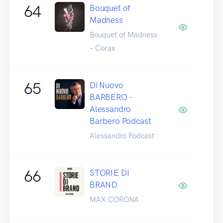
64
Bouquet of
Madness
Bouquet of Madness
– Corax
65
Di Nuovo
BARBERO -
Alessandro
Barbero Podcast
Alessandro Podcast
66
STORIE DI
BRAND
MAX CORONA