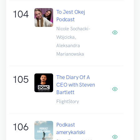
104
To Jest Okej
Podcast
Nicole Sochacki-
Wójcicka,
Aleksandra
Marianowska
105
The Diary Of A
CEO with Steven
Bartlett
FlightStory
106
Podkast
amerykański