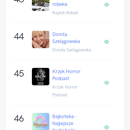
robaka
Kajtek Robak
44
Dorota
Szelągowska
Dorota Szelągowska
45
Krzyk Horror
Podcast
Krzyk Horror
Podcast
46
Bajkoteka -
Najlepsze