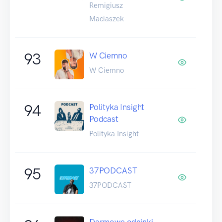
Remigiusz
Maciaszek
93
W Ciemno
W Ciemno
94
Polityka Insight
Podcast
Polityka Insight
95
37PODCAST
37PODCAST
Darmowe odcinki