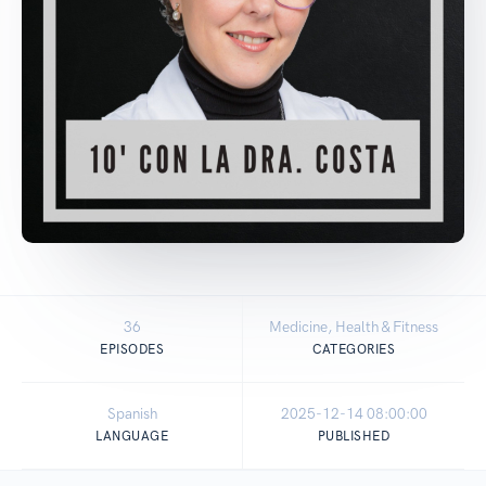
36
Medicine, Health & Fitness
EPISODES
CATEGORIES
Spanish
2025-12-14 08:00:00
LANGUAGE
PUBLISHED