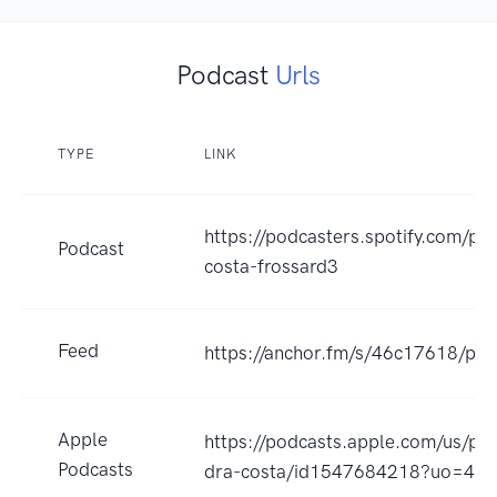
Podcast
Urls
TYPE
LINK
https://podcasters.spotify.com/po
Podcast
costa-frossard3
Feed
https://anchor.fm/s/46c17618/pod
Apple
https://podcasts.apple.com/us/po
Podcasts
dra-costa/id1547684218?uo=4