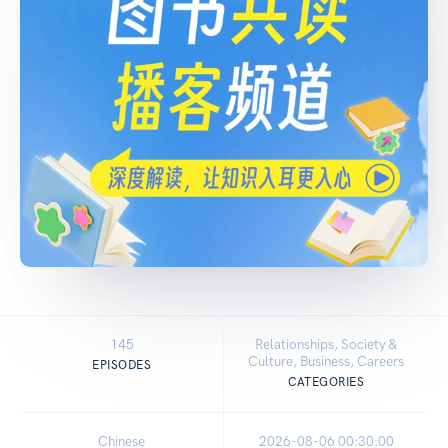
145
Relationships, Society &
Culture, Business, Careers
EPISODES
CATEGORIES
Chinese
2026-08-06 00:30:00