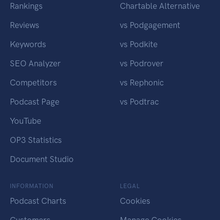
Rankings
Chartable Alternative
Reviews
vs Podgagement
Keywords
vs Podkite
SEO Analyzer
vs Podrover
Competitors
vs Rephonic
Podcast Page
vs Podtrac
YouTube
OP3 Statistics
Document Studio
INFORMATION
LEGAL
Podcast Charts
Cookies