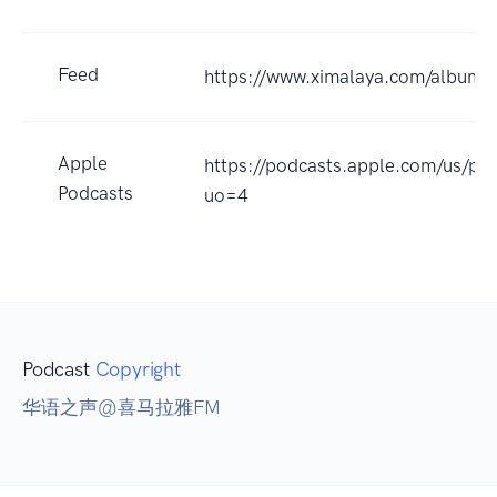
Feed
https://www.ximalaya.com/album
Apple
https://podcasts.apple.c
Podcasts
uo=4
Podcast
Copyright
华语之声@喜马拉雅FM