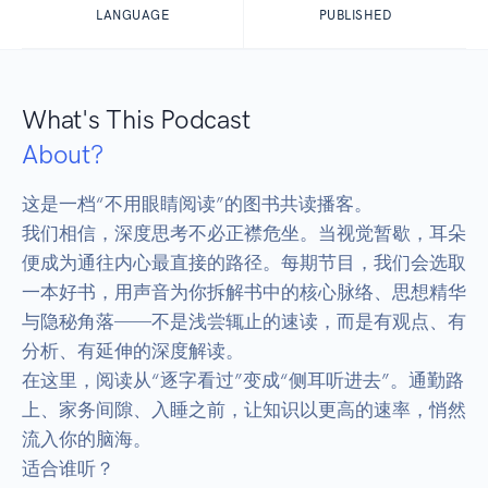
LANGUAGE
PUBLISHED
What's This Podcast
About?
这是一档“不用眼睛阅读”的图书共读播客。

我们相信，深度思考不必正襟危坐。当视觉暂歇，耳朵
便成为通往内心最直接的路径。每期节目，我们会选取
一本好书，用声音为你拆解书中的核心脉络、思想精华
与隐秘角落——不是浅尝辄止的速读，而是有观点、有
分析、有延伸的深度解读。

在这里，阅读从“逐字看过”变成“侧耳听进去”。通勤路
上、家务间隙、入睡之前，让知识以更高的速率，悄然
流入你的脑海。

适合谁听？
