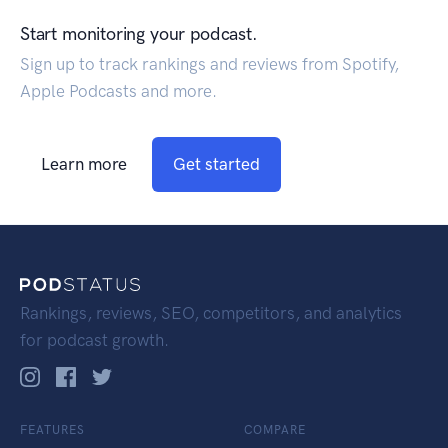
Start monitoring your podcast.
Sign up to track rankings and reviews from Spotify,
Apple Podcasts and more.
Learn more
Get started
Rankings, reviews, SEO, competitors, and analytics
for podcast growth.
FEATURES
COMPARE