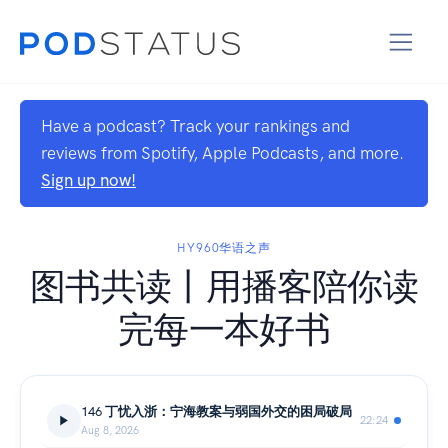
Have a podcast? Track your rankings and
reviews from Spotify, Apple Podcasts, and more.
Sign up now!
HY960华语之声
图书共读丨用播客陪你读
完每一本好书
146 丁忧入浙：宁海教案与弱国外交的困局破局
22:24
Aug 8, 2026