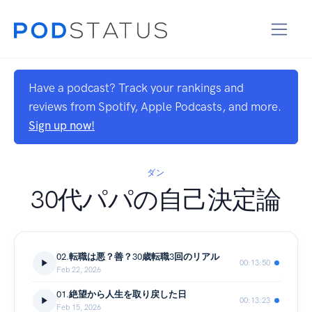
Have a podcast? Track your rankings and
reviews from Spotify, Apple Podcasts, and more.
Sign up now!
ダン
30代パパの自己決定論
02.転職は悪？善？30歳転職3回のリアル
00:13:50
Feb 22, 2026
01.絶望から人生を取り戻した日
00:13:23
Feb 15, 2026