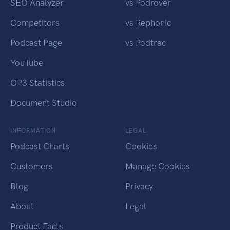
SEO Analyzer
vs Podrover
Competitors
vs Rephonic
Podcast Page
vs Podtrac
YouTube
OP3 Statistics
Document Studio
INFORMATION
LEGAL
Podcast Charts
Cookies
Customers
Manage Cookies
Blog
Privacy
About
Legal
Product Facts