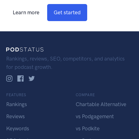
Learn more
Get started
Rankings, reviews, SEO, competitors, and analytics
for podcast growth.
FEATURES
COMPARE
Rankings
Chartable Alternative
Reviews
vs Podgagement
Keywords
vs Podkite