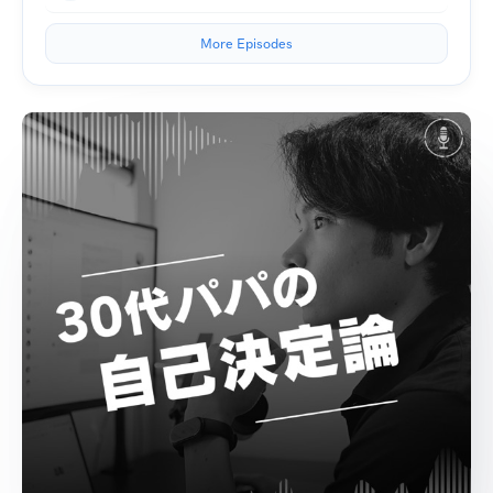
More Episodes