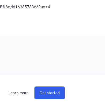
86/id1638578366?uo=4
Learn more
Get started