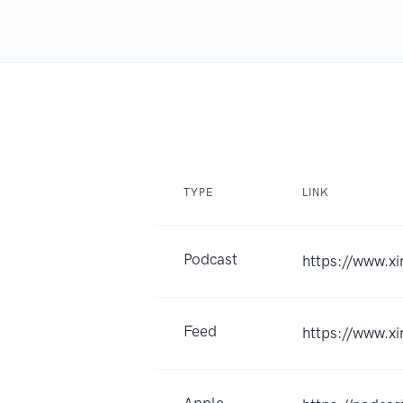
TYPE
LINK
Podcast
https://www.
Feed
https://www.x
Apple