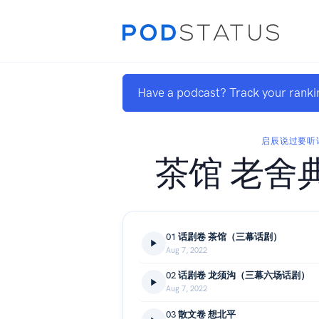
Have a podcast? Track your ranki
启辰说过要听
茶馆 老舍
01 话剧卷 茶馆（三幕话剧）
Aug 7, 2022
02 话剧卷 龙须沟（三幕六场话剧）
Aug 7, 2022
03 散文卷 想北平