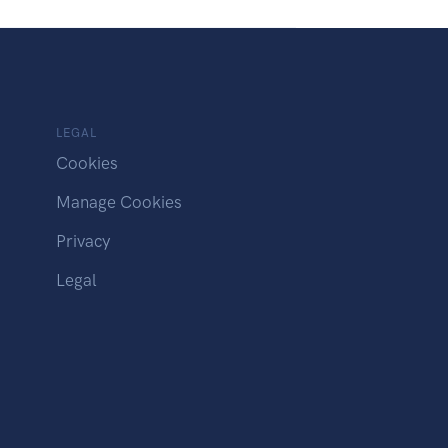
LEGAL
Cookies
Manage Cookies
Privacy
Legal