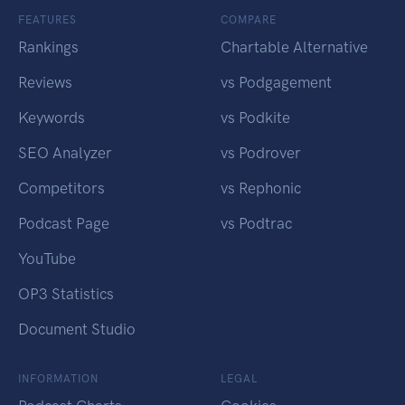
FEATURES
COMPARE
Rankings
Chartable Alternative
Reviews
vs Podgagement
Keywords
vs Podkite
SEO Analyzer
vs Podrover
Competitors
vs Rephonic
Podcast Page
vs Podtrac
YouTube
OP3 Statistics
Document Studio
INFORMATION
LEGAL