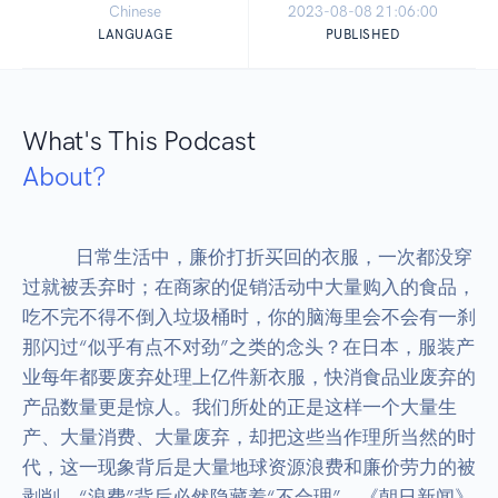
Chinese
2023-08-08 21:06:00
LANGUAGE
PUBLISHED
What's This Podcast
About?
            日常生活中，廉价打折买回的衣服，一次都没穿
过就被丢弃时；在商家的促销活动中大量购入的食品，
吃不完不得不倒入垃圾桶时，你的脑海里会不会有一刹
那闪过“似乎有点不对劲”之类的念头？在日本，服装产
业每年都要废弃处理上亿件新衣服，快消食品业废弃的
产品数量更是惊人。我们所处的正是这样一个大量生
产、大量消费、大量废弃，却把这些当作理所当然的时
代，这一现象背后是大量地球资源浪费和廉价劳力的被
剥削。“浪费”背后必然隐藏着“不合理”。《朝日新闻》