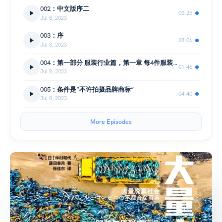
002：中文版序二
03:25
Jul 8, 2023
003：序
28:06
Jul 8, 2023
004：第一部分 服装行业篇，第一章 每4件服装里就有1件被丢弃
01:46
Jul 8, 2023
005：条件是“不许拍摄品牌商标”
04:40
Jul 8, 2023
More Episodes