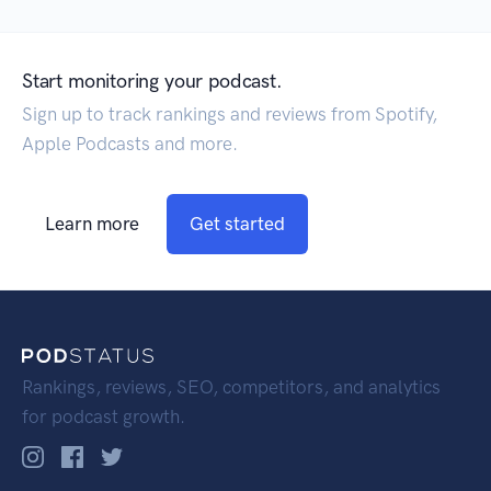
Start monitoring your podcast.
Sign up to track rankings and reviews from Spotify,
Apple Podcasts and more.
Learn more
Get started
Rankings, reviews, SEO, competitors, and analytics
for podcast growth.