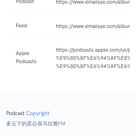
Podcast
https://www.ximalaya.com/album
Feed
https://www.ximalaya.com/album
https://podcasts.apple.com
Apple
%E9%80%8F%E6%94%AF%E8%8
Podcasts
%E9%80%8F%E6%94%AF%E6%9C
Podcast
Copyright
多云下的蛋@喜马拉雅FM