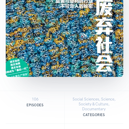
106
Social Sciences, Science,
Society & Culture,
EPISODES
Documentary
CATEGORIES