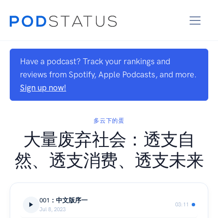
Have a podcast? Track your rankings and
reviews from Spotify, Apple Podcasts, and more.
Sign up now!
多云下的蛋
大量废弃社会：透支自
然、透支消费、透支未来
001：中文版序一
03:11
Jul 8, 2023