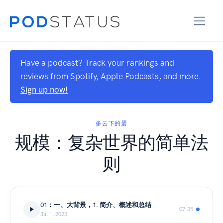
Have a podcast? Track your rankings and
reviews from Spotify, Apple Podcasts, and more.
Sign up now!
多云下的蛋
规模：复杂世界的简单法
则
01：一、大背景，1. 简介、概述和总结
07:35
Jul 1, 2023