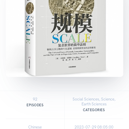
92
Social Sciences, Science,
Earth Sciences
EPISODES
CATEGORIES
Chinese
2023-07-29 08:05:00