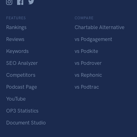
FEATURES
COMPARE
Rankings
Chartable Alternative
Reviews
vs Podgagement
Keywords
vs Podkite
SEO Analyzer
vs Podrover
Competitors
vs Rephonic
Podcast Page
vs Podtrac
YouTube
OP3 Statistics
Document Studio