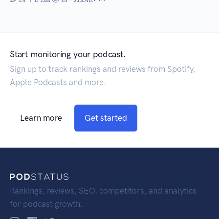
Start monitoring your podcast.
Sign up to track rankings and reviews from Spotify,
Apple Podcasts and more.
Learn more
Get started
Rankings, reviews, SEO, competitors, and analytics
for podcast growth.