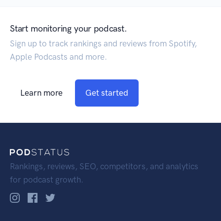
Start monitoring your podcast.
Sign up to track rankings and reviews from Spotify,
Apple Podcasts and more.
Learn more
Get started
Rankings, reviews, SEO, competitors, and analytics
for podcast growth.