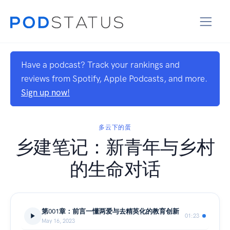
Have a podcast? Track your rankings and
reviews from Spotify, Apple Podcasts, and more.
Sign up now!
多云下的蛋
乡建笔记：新青年与乡村
的生命对话
第001章：前言一懂两爱与去精英化的教育创新
01:23
May 16, 2023