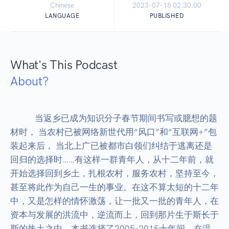
Chinese
2023-07-18 02:30:00
LANGUAGE
PUBLISHED
What's This Podcast
About?
            当返乡已成为知识分子春节期间书写或臆想的题
材时， 当农村已被网络新世代用“风口”和“互联网+”包
装起来后， 当北上广已被都市白领们纠结于逃离还是
回归的选择时……有这样一群青年人，从十二年前，就
开始选择回到乡土，扎根农村，服务农村，坚持至今，
甚至将此作为自己一生的事业。在这不算太短的十二年
中，又是怎样的情怀激荡，让一批又一批的青年人，在
资本与发展的洪流中，逆流而上，回到那片生于斯长于
斯的热土之中。本书选择了2005-2015十年间，在温