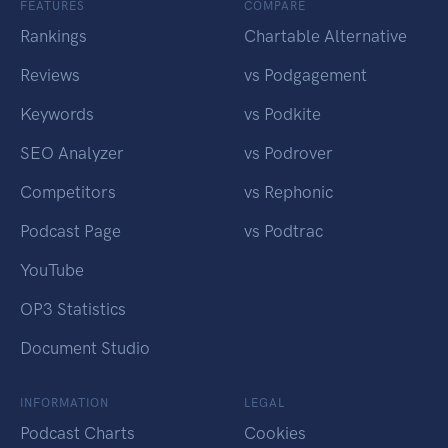
FEATURES
COMPARE
Rankings
Chartable Alternative
Reviews
vs Podgagement
Keywords
vs Podkite
SEO Analyzer
vs Podrover
Competitors
vs Rephonic
Podcast Page
vs Podtrac
YouTube
OP3 Statistics
Document Studio
INFORMATION
LEGAL
Podcast Charts
Cookies