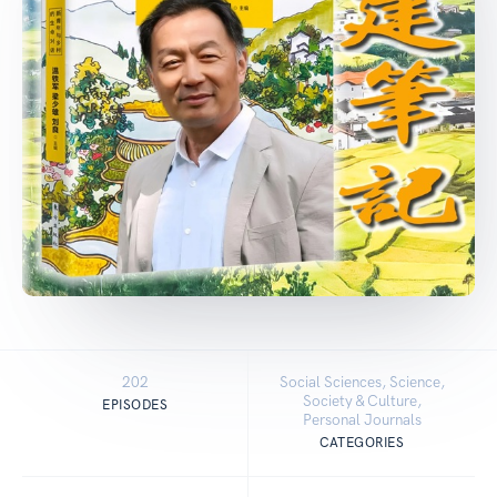
202
Social Sciences, Science,
Society & Culture,
EPISODES
Personal Journals
CATEGORIES