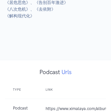
《居危思危》、《告别百年激进》

《八次危机》、《去依附》

《解构现代化》

Podcast
Urls
TYPE
LINK
Podcast
https://www.ximalaya.com/album