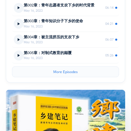
第002章：青年志愿者支农下乡的时代背景
06:14
May 16, 2023
第003章：青年知识分子下乡的使命
04:21
May 16, 2023
第004章：被主流挤压的支农下乡
06:07
May 16, 2023
第005章：对制式教育的颠覆
05:26
May 16, 2023
More Episodes