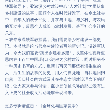
铁军领导下，梁漱溟乡村建设中心“人才计划”学员从事
乡村建设的故事，回顾个人在时代背景下、在乡土社会
中，青年人的成长经历，并在与土地、与乡村、与农民
的互动中，反思个人成长与农村发展、甚至社会变迁的
关系。

三农专家温铁军教授说，我们需要给乡村建设一部史
记。本书就是给当代乡村建设者写的新史记。温铁军认
为，今天我们需要“跳出乡建看乡建”，以整体性视野重
思内在于百年中国现代化进程之乡村建设，同时用另外
一种历史书写的方式，重新书写民间那些有活生生的
人、活生生的故事的历史，用人们自觉地、自我地回归
自然、回归社会的方式及其在生态文明建设理念下的延
续，让大家来参与讨论，至少是使被忽略的那些没有进
入正史的社会改良活动能够呈现出来。

更多专辑请点击：《全球化与国家竞争》
