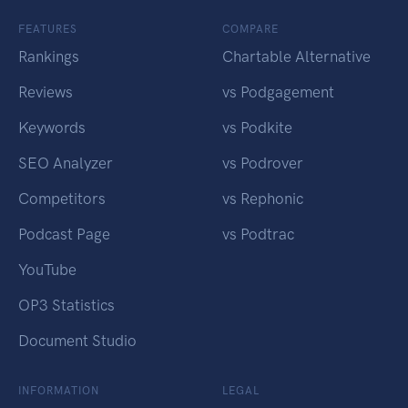
FEATURES
COMPARE
Rankings
Chartable Alternative
Reviews
vs Podgagement
Keywords
vs Podkite
SEO Analyzer
vs Podrover
Competitors
vs Rephonic
Podcast Page
vs Podtrac
YouTube
OP3 Statistics
Document Studio
INFORMATION
LEGAL