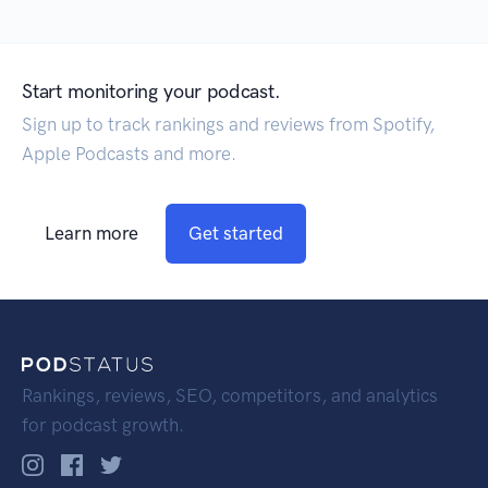
Start monitoring your podcast.
Sign up to track rankings and reviews from Spotify,
Apple Podcasts and more.
Learn more
Get started
Rankings, reviews, SEO, competitors, and analytics
for podcast growth.