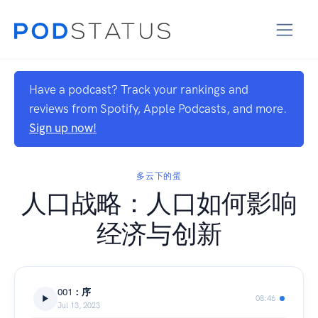
Have a podcast? Track your rankings and
reviews from Spotify, Apple Podcasts, and more.
Sign up now!
多云下的蛋
人口战略：人口如何影响
经济与创新
001：序
08:46
Jul 13, 2023