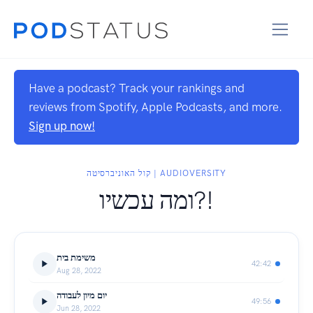
Have a podcast? Track your rankings and
reviews from Spotify, Apple Podcasts, and more.
Sign up now!
קול האוניברסיטה | AUDIOVERSITY
ומה עכשיו?!
משימת בית
42:42
Aug 28, 2022
יום מיון לעבודה
49:56
Jun 28, 2022