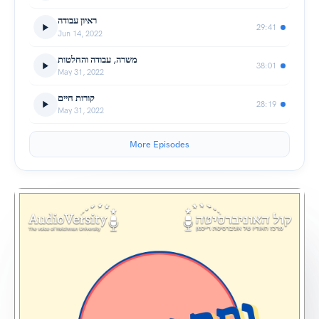
ראיון עבודה
29:41
Jun 14, 2022
משרה, עבודה והחלטות
38:01
May 31, 2022
קורות חיים
28:19
May 31, 2022
More Episodes