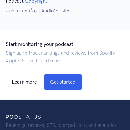
Podcast
Copyright
קול האוניברסיטה | AudioVersity
Start monitoring your podcast.
Sign up to track rankings and reviews from Spotify,
Apple Podcasts and more.
Learn more
Get started
Rankings, reviews, SEO, competitors, and analytics