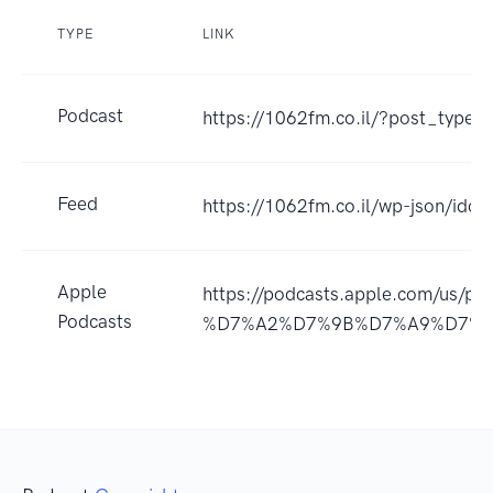
TYPE
LINK
Podcast
https://1062fm.co.il/?post_typ
Feed
https://1062fm.co.il/wp-json/idc/
Apple
https://podcasts.apple.com/us
Podcasts
%D7%A2%D7%9B%D7%A9%D7%99