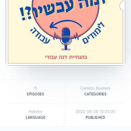
5
Careers, Business
EPISODES
CATEGORIES
Hebrew
2022-08-28 10:03:00
LANGUAGE
PUBLISHED