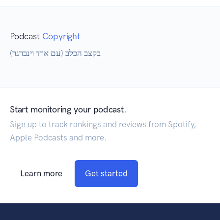
Podcast
Copyright
בקצב הכלב (עם ארד וינברגר)
Start monitoring your podcast.
Sign up to track rankings and reviews from Spotify,
Apple Podcasts and more.
Learn more
Get started