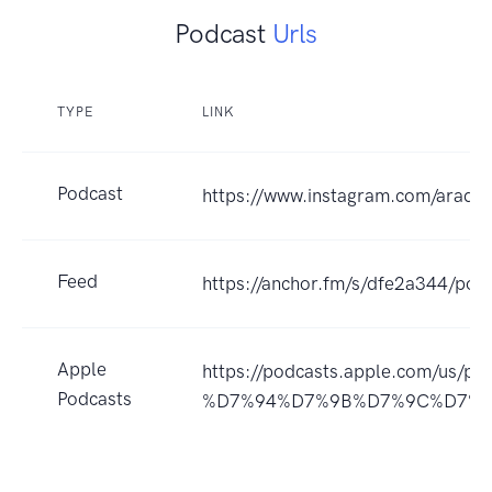
Podcast
Urls
TYPE
LINK
Podcast
https://www.instagram.com/arad.d
Feed
https://anchor.fm/s/dfe2a344/podc
Apple
https://podcasts.apple.com/u
Podcasts
%D7%94%D7%9B%D7%9C%D7%91