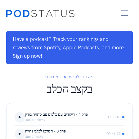
Have a podcast? Track your rankings and
reviews from Spotify, Apple Podcasts, and more.
Sign up now!
בקצב הכלב (עם ארד וינברגר)
בקצב הכלב
פרק 4 - ריקודים עם כלבים עם סתוית בודין
00:13:40
Jun 16, 2023
פרק 3 - המרכז לכלבי נחייה
00:41:27
Jun 2, 2023