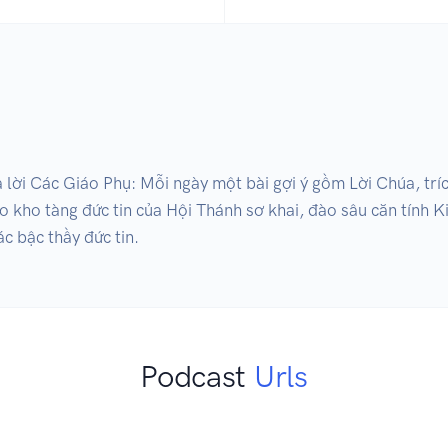
lời Các Giáo Phụ: Mỗi ngày một bài gợi ý gồm Lời Chúa, tríc
 kho tàng đức tin của Hội Thánh sơ khai, đào sâu căn tính Kit
c bậc thầy đức tin.
Podcast
Urls