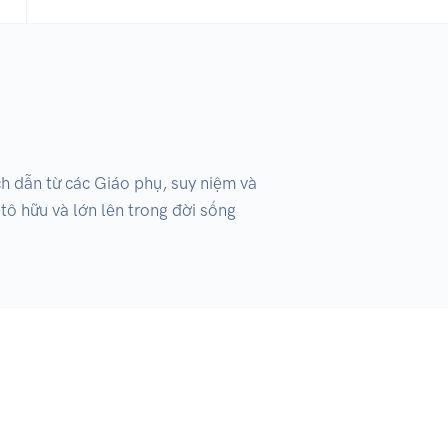
h dẫn từ các Giáo phụ, suy niệm và 
ô hữu và lớn lên trong đời sống 