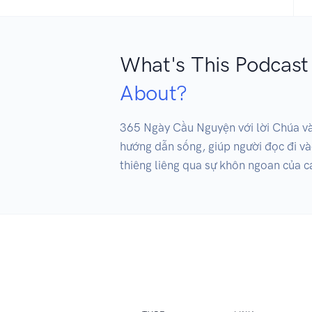
What's This Podcast
About?
365 Ngày Cầu Nguyện với lời Chúa và 
hướng dẫn sống, giúp người đọc đi vào
thiêng liêng qua sự khôn ngoan của cá