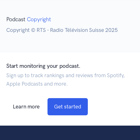
Podcast
Copyright
Copyright © RTS - Radio Télévision Suisse 2025
Start monitoring your podcast.
Sign up to track rankings and reviews from Spotify,
Apple Podcasts and more.
Learn more
Get started