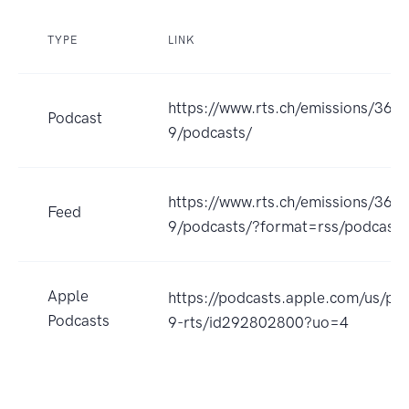
TYPE
LINK
https://www.rts.ch/emissions/36-
Podcast
9/podcasts/
https://www.rts.ch/emissions/36-
Feed
9/podcasts/?format=rss/podcast
Apple
https://podcasts.apple.com/us/po
Podcasts
9-rts/id292802800?uo=4