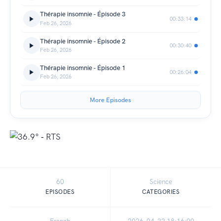
Thérapie insomnie - Épisode 3
00:33:14
Feb 26, 2026
Thérapie insomnie - Épisode 2
00:30:40
Feb 26, 2026
Thérapie insomnie - Épisode 1
00:26:04
Feb 26, 2026
More Episodes
60
Science
EPISODES
CATEGORIES