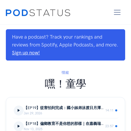
Have a podcast? Track your rankings and
reviews from Spotify, Apple Podcasts, and more.
Sign up now!
愷紋
嘿！童學
【EP19】從害怕到完成：國小姊弟泳渡日月潭的勇氣故事 FEAT.點點｜麵線
14:11
Jan 29, 2026
【EP18】偏鄉教育不是你想的那樣｜在嘉義瑞里的山區教書，老師看見了什麼？
23:57
Nov 13, 2025