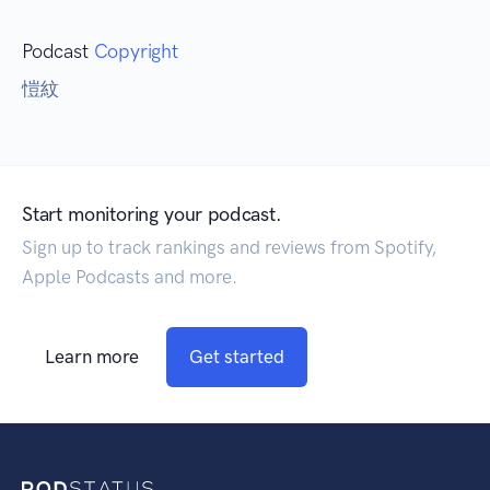
Podcast
Copyright
愷紋
Start monitoring your podcast.
Sign up to track rankings and reviews from Spotify,
Apple Podcasts and more.
Learn more
Get started