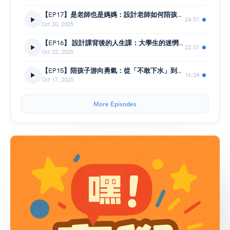
【EP17】是老師也是媽媽：設計老師如何陪孩子探索世界 feat.以恬老師
24:51
Oct 30, 2025
【EP16】 設計課背後的人生課：大學生的迷惘與成長 feat.以恬老師
22:01
Oct 23, 2025
【EP15】陪孩子游向勇氣：從「不敢下水」到「自己漂起來」 feat.小明教練
16:24
Oct 17, 2025
More Episodes