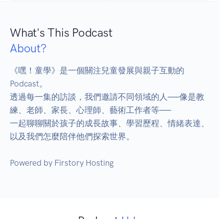
What's This Podcast
About?
《嘿！童學》是一個關注兒童發展與親子互動的 
Podcast。 

透過每一集的訪談，我們邀請不同領域的人──像是教
練、老師、家長、心理師、藝術工作者等── 

一起聊聊關於孩子的成長故事、學習歷程、情緒表達、
以及我們怎麼陪伴他們探索世界。 
