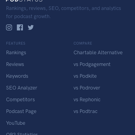
Rankings, reviews, SEO, competitors, and analytics
for podcast growth.
FEATURES
COMPARE
Rankings
Chartable Alternative
Reviews
vs Podgagement
Keywords
vs Podkite
SEO Analyzer
vs Podrover
Competitors
vs Rephonic
Podcast Page
vs Podtrac
YouTube
OP3 Statistics