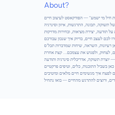
About?
שת חיל מי ישמע" — הפודקאסט לעיצוב חיים
 של תשוקה, תבונה, התרגשות, איזון וסינרגיה
ת על תודעה, יצירת מציאות, ובחירות מדויקות
רו לכם לעצב חיים, בדיוק איך שנכון עבורכם
 כאן רעיונות, השראה, שיחות שמדברות תכל'ס
שום, לצחוק, ולפגוש את עצמכם... קצת אחרת
— יוצרת תשוקה, אדריכלית סינרגיה ותודעה
ואני כאן בשביל התובנות, כלים, וטיפים פרקטיים
ם לפצח איך מגשימים חיים מלאים ומיטיבים