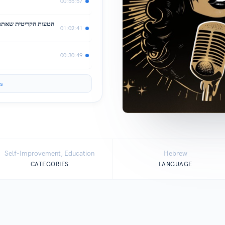
00:55:57
הטעות הקריטית שאתם ע
01:02:41
00:30:49
s
Self-Improvement, Education
Hebrew
CATEGORIES
LANGUAGE