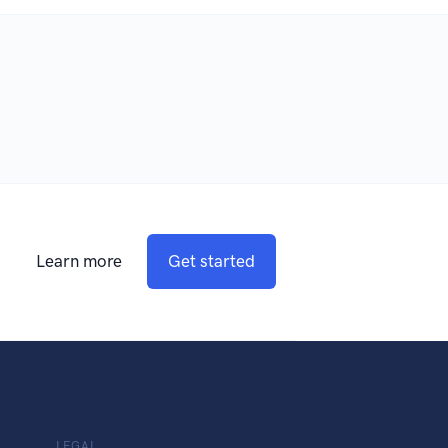
Learn more
Get started
LEGAL