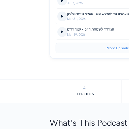
Jul 7, 2026
ושים כדי להרגיש טוב- נטאלי בן דוד אלנתן
Mar 31, 2026
המדריך לשמחת חיים - יאנה דרום
Mar 19, 2026
More Episode
41
EPISODES
What's This Podcast