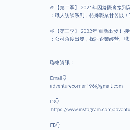
🌱【第二季】 2021年因緣際會接到
：職人訪談系列，特殊職業甘苦談！工
🌱【第三季】 2022年 重新出發！ 接
：公司角度出發，探討企業經營、職人
聯絡資訊： 

Email👇 

adventurecorner196@gmail.com 

IG👇 

 https://www.instagram.com/adventurecorner196/ 

FB👇 
