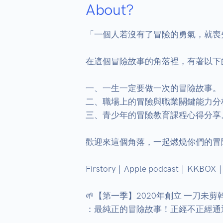
About?
「一個人若沒有了冒險的勇氣，就喪失
在這個冒險故事的角落裡，有著以下的
一、一生一定要做一次的冒險故事。 

二、職場上的冒險與職業關鍵能力分析
三、青少年的冒險教育課程心得分享。
歡迎來這個角落，一起燃燒你們的冒險
Firstory｜Apple podcast｜KKBOX｜Sp
🌱【第一季】2020年創立 一刀未剪幹
：最純正的冒險故事！正經不正經通通