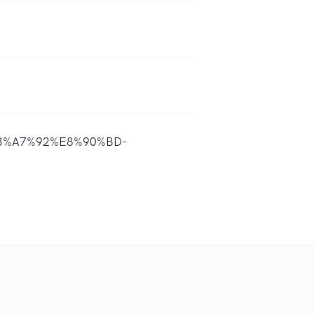
%E8%A7%92%E8%90%BD-