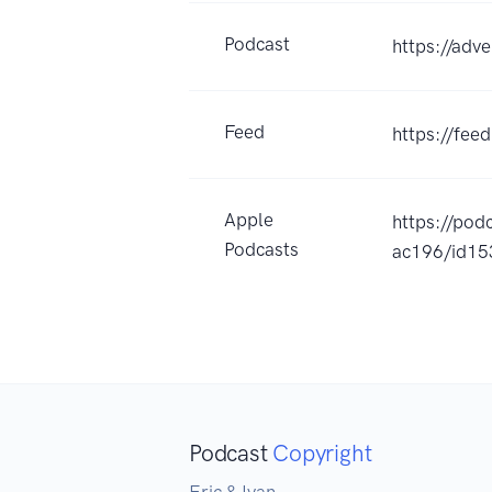
Podcast
https://adve
Feed
https://fee
Apple
https://p
Podcasts
ac196/id1
Podcast
Copyright
Eric & Ivan