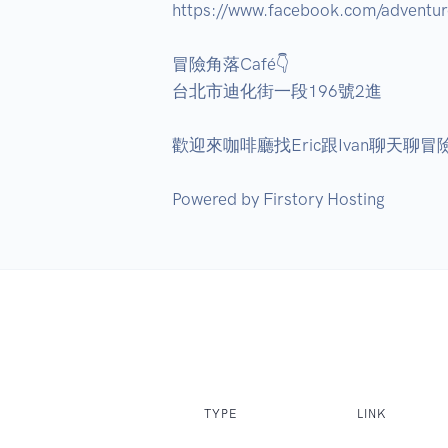
https://www.facebook.com/adventur
冒險角落Café👇 

台北市迪化街一段196號2進 

歡迎來咖啡廳找Eric跟Ivan聊天聊冒險
TYPE
LINK