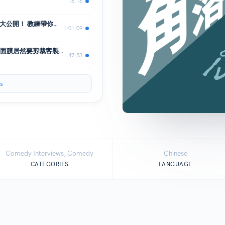
16:16
EP.21｜你今天健身了嗎？健身房秘辛大公開！ 教練帶你了解健身迷思 FT. KEN
1:01:09
EP20｜史上首次敷面膜錄音！ERIC的面膜居然要剪裁客製化？化粧品原來是生技醫療的一部分 ft.工研院產業學院
47:53
s
Comedy Interviews, Comedy
Chinese
CATEGORIES
LANGUAGE