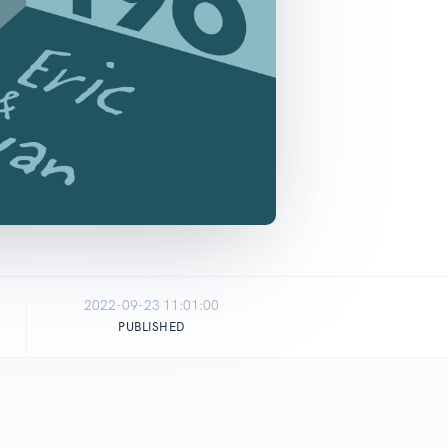
2022-09-23 11:01:00
PUBLISHED