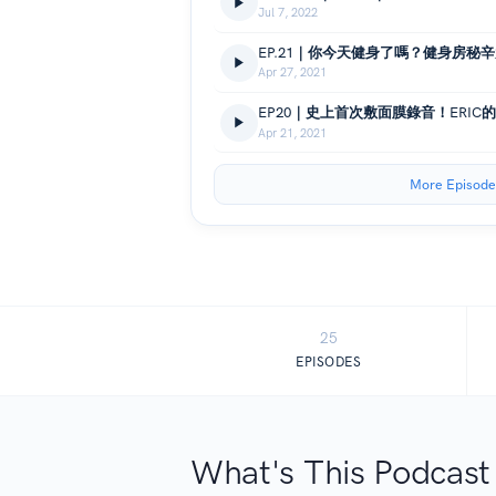
Jul 7, 2022
Apr 27, 2021
Apr 21, 2021
More Episode
25
EPISODES
What's This Podcast