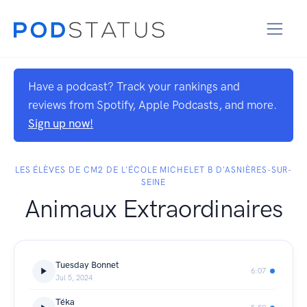
Have a podcast? Track your rankings and
reviews from Spotify, Apple Podcasts, and more.
Sign up now!
LES ÉLÈVES DE CM2 DE L'ÉCOLE MICHELET B D'ASNIÈRES-SUR-
SEINE
Animaux Extraordinaires
Tuesday Bonnet
6:07
Jul 5, 2024
Téka