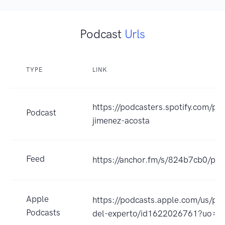
Podcast
Urls
TYPE
LINK
https://podcasters.spotify.com/po
Podcast
jimenez-acosta
Feed
https://anchor.fm/s/824b7cb0/pod
Apple
https://podcasts.apple.com/us/po
Podcasts
del-experto/id1622026761?uo=4