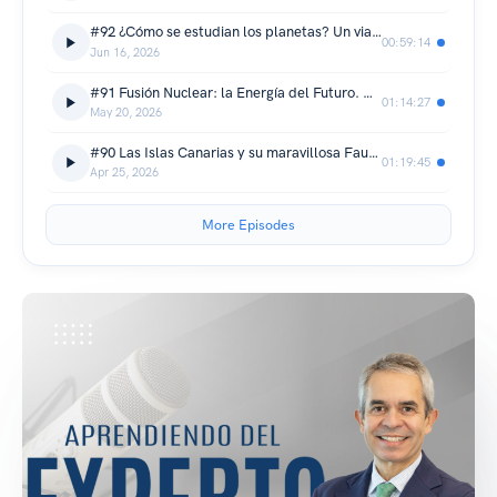
#92 ¿Cómo se estudian los planetas? Un viaje con Jesús Martínez Frías
00:59:14
Jun 16, 2026
#91 Fusión Nuclear: la Energía del Futuro. Carlos Hidalgo
01:14:27
May 20, 2026
#90 Las Islas Canarias y su maravillosa Fauna y Flora: Manuel Nogales
01:19:45
Apr 25, 2026
More Episodes