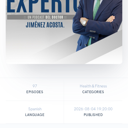
97
Health & Fitness
EPISODES
CATEGORIES
Spanish
2026-08-04 19:20:00
LANGUAGE
PUBLISHED