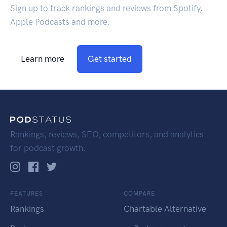
Sign up to track rankings and reviews from Spotify,
Apple Podcasts and more.
Learn more
Get started
Rankings, reviews, SEO, competitors, and analytics
for podcast growth.
FEATURES
COMPARE
Rankings
Chartable Alternative