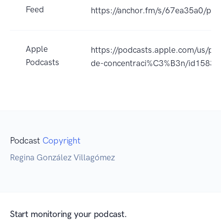
Feed
https://anchor.fm/s/67ea35a0/pod
Apple
https://podcasts.apple.com/us/pod
Podcasts
de-concentraci%C3%B3n/id1583
Podcast
Copyright
Regina González Villagómez
Start monitoring your podcast.