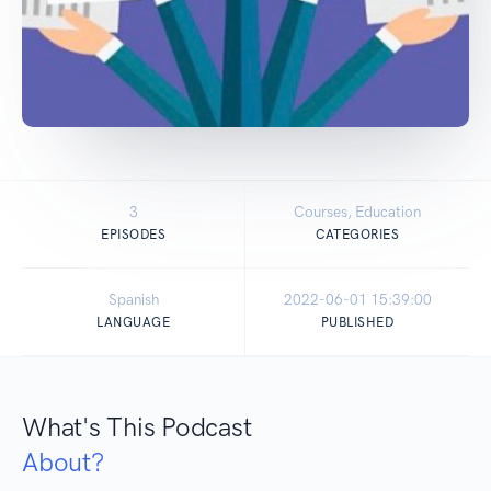
3
Courses, Education
EPISODES
CATEGORIES
Spanish
2022-06-01 15:39:00
LANGUAGE
PUBLISHED
What's This Podcast
About?