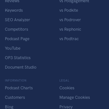
Reviews
vs Podgagement
Keywords
vs Podkite
SEO Analyzer
vs Podrover
Competitors
vs Rephonic
Podcast Page
vs Podtrac
YouTube
OP3 Statistics
Document Studio
INFORMATION
LEGAL
Podcast Charts
Cookies
Customers
Manage Cookies
Blog
Privacy