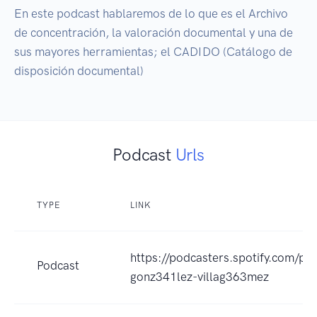
En este podcast hablaremos de lo que es el Archivo 
de concentración, la valoración documental y una de 
sus mayores herramientas; el CADIDO (Catálogo de 
disposición documental)
Podcast
Urls
TYPE
LINK
https://podcasters.spotify.com/po
Podcast
gonz341lez-villag363mez