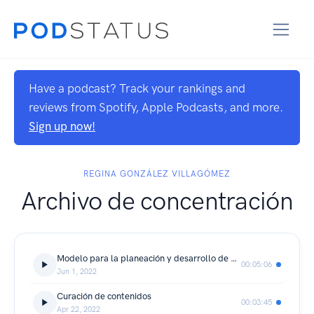
Have a podcast? Track your rankings and
reviews from Spotify, Apple Podcasts, and more.
Sign up now!
REGINA GONZÁLEZ VILLAGÓMEZ
Archivo de concentración
Modelo para la planeación y desarrollo de exposiciones, curaduria de contenidos
00:05:06
Jun 1, 2022
Curación de contenidos
00:03:45
Apr 22, 2022