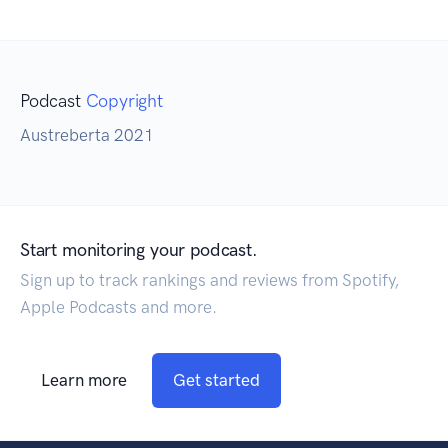
Podcast
Copyright
Austreberta 2021
Start monitoring your podcast.
Sign up to track rankings and reviews from Spotify,
Apple Podcasts and more.
Learn more
Get started