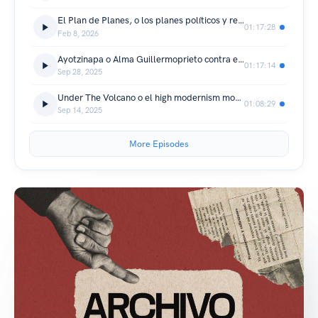
El Plan de Planes, o los planes políticos y revolucionarios como forma literaria
01:17:28
Feb 8, 2026
Ayotzinapa o Alma Guillermoprieto contra el encubrimiento
01:17:14
Sep 28, 2025
Under The Volcano o el high modernism morelense
01:08:29
Sep 14, 2025
More Episodes