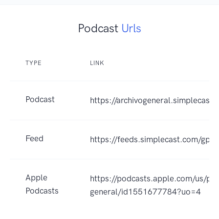
Podcast
Urls
TYPE
LINK
Podcast
https://archivogeneral.simplecast
Feed
https://feeds.simplecast.com/gp
Apple
https://podcasts.apple.com/us/pod
Podcasts
general/id1551677784?uo=4