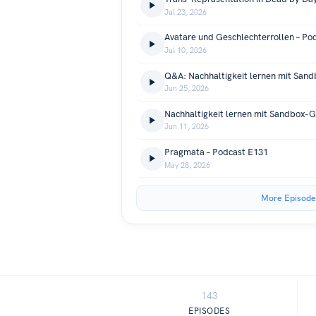
Jul 23, 2026
Avatare und Geschlechterrollen – Po
Jul 10, 2026
Jun 25, 2026
Nachhaltigkeit lernen mit Sandbox-
Jun 11, 2026
Pragmata – Podcast E131
May 28, 2026
More Episode
143
EPISODES