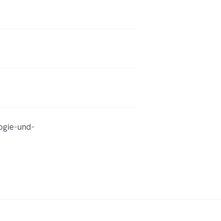
ogie-und-