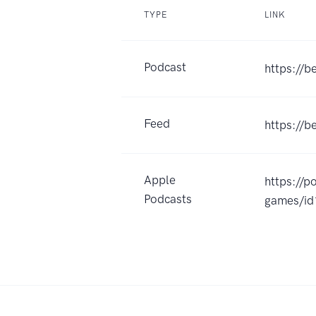
TYPE
LINK
Podcast
https://b
Feed
https://b
Apple
https://p
Podcasts
games/i