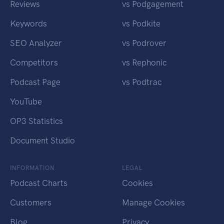
Reviews
vs Podgagement
Keywords
vs Podkite
SEO Analyzer
vs Podrover
Competitors
vs Rephonic
Podcast Page
vs Podtrac
YouTube
OP3 Statistics
Document Studio
INFORMATION
LEGAL
Podcast Charts
Cookies
Customers
Manage Cookies
Blog
Privacy