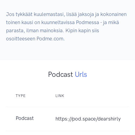
Jos tykkäät kuulemastasi, lisää jaksoja ja kokonainen 
toinen kausi on kuunneltavissa Podmessa - ja mikä 
parasta, ilman mainoksia. Kipin kapin siis 
osoitteeseen Podme.com.
Podcast
Urls
TYPE
LINK
Podcast
https://pod.space/dearshirly