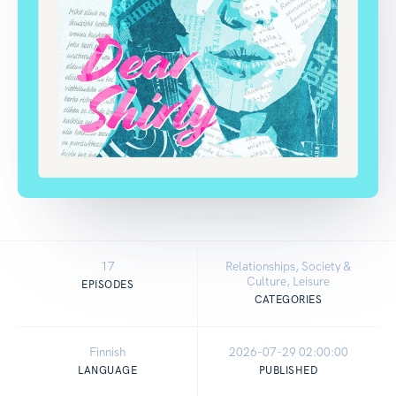
17
Relationships, Society &
Culture, Leisure
EPISODES
CATEGORIES
Finnish
2026-07-29 02:00:00
LANGUAGE
PUBLISHED