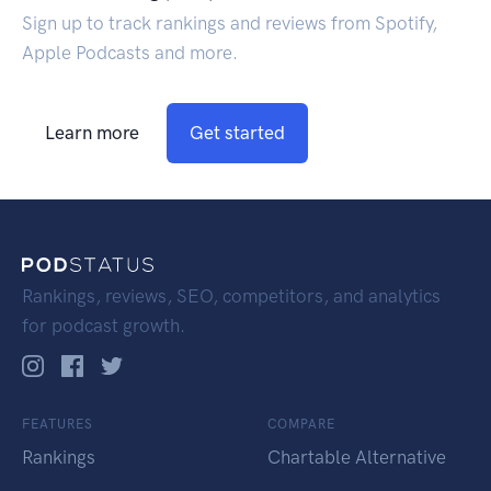
Sign up to track rankings and reviews from Spotify,
Apple Podcasts and more.
Learn more
Get started
Rankings, reviews, SEO, competitors, and analytics
for podcast growth.
FEATURES
COMPARE
Rankings
Chartable Alternative