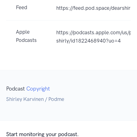
Feed
https://feed.pod.space/dearshirly
Apple
https://podcasts.apple.com/us/po
Podcasts
shirly/id1822468940?uo=4
Podcast
Copyright
Shirley Karvinen / Podme
Start monitoring your podcast.