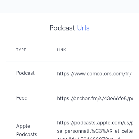
Podcast
Urls
TYPE
LINK
Podcast
https://www.comcolors.com/fr/
Feed
https://anchor.fm/s/43e66fe8/pod
https://podcasts.apple.com/us/p
Apple
sa-personnalit%C3%A9-et-celle-d
Podcasts