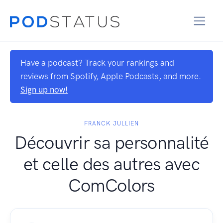
Have a podcast? Track your rankings and
reviews from Spotify, Apple Podcasts, and more.
Sign up now!
FRANCK JULLIEN
Découvrir sa personnalité
et celle des autres avec
ComColors