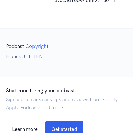
avec/id1659468827?uo=4
Podcast
Copyright
Franck JULLIEN
Start monitoring your podcast.
Sign up to track rankings and reviews from Spotify,
Apple Podcasts and more.
Learn more
Get started