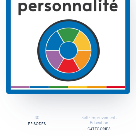
30
Self-Improvement,
Education
EPISODES
CATEGORIES