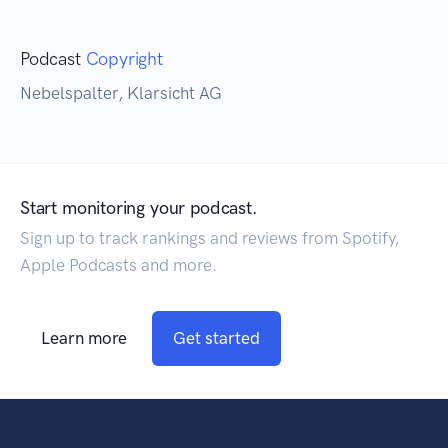
Podcast
Copyright
Nebelspalter, Klarsicht AG
Start monitoring your podcast.
Sign up to track rankings and reviews from Spotify,
Apple Podcasts and more.
Learn more
Get started