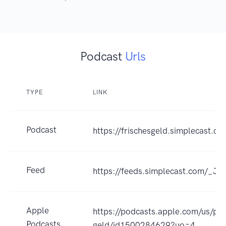
Podcast
Urls
TYPE
LINK
Podcast
https://frischesgeld.simplecast.co
Feed
https://feeds.simplecast.com/_Ji
Apple
https://podcasts.apple.com/us/pod
Podcasts
geld/id1500284629?uo=4