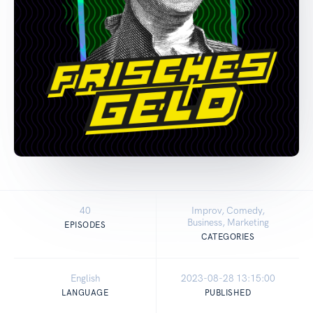
40
Improv, Comedy,
Business, Marketing
EPISODES
CATEGORIES
English
2023-08-28 13:15:00
LANGUAGE
PUBLISHED