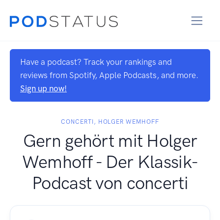
Have a podcast? Track your rankings and
reviews from Spotify, Apple Podcasts, and more.
Sign up now!
CONCERTI, HOLGER WEMHOFF
Gern gehört mit Holger
Wemhoff - Der Klassik-
Podcast von concerti