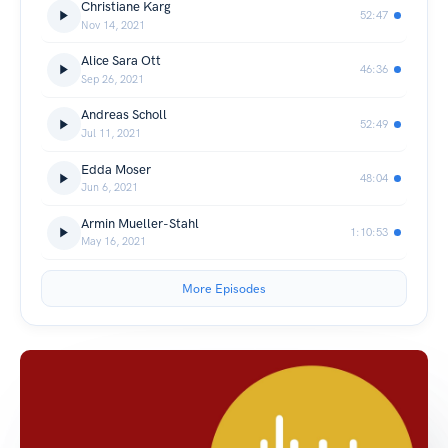
Christiane Karg
52:47
Nov 14, 2021
Alice Sara Ott
46:36
Sep 26, 2021
Andreas Scholl
52:49
Jul 11, 2021
Edda Moser
48:04
Jun 6, 2021
Armin Mueller-Stahl
1:10:53
May 16, 2021
More Episodes