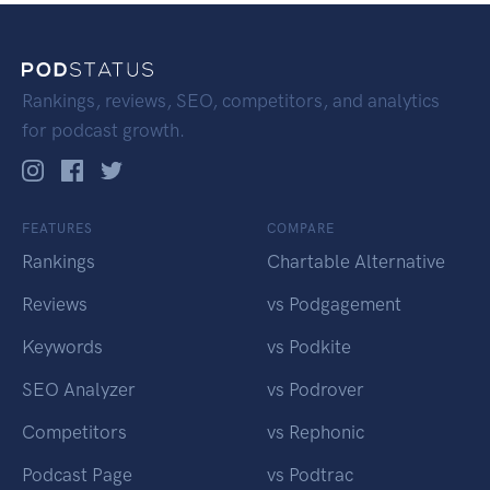
Rankings, reviews, SEO, competitors, and analytics
for podcast growth.
FEATURES
COMPARE
Rankings
Chartable Alternative
Reviews
vs Podgagement
Keywords
vs Podkite
SEO Analyzer
vs Podrover
Competitors
vs Rephonic
Podcast Page
vs Podtrac