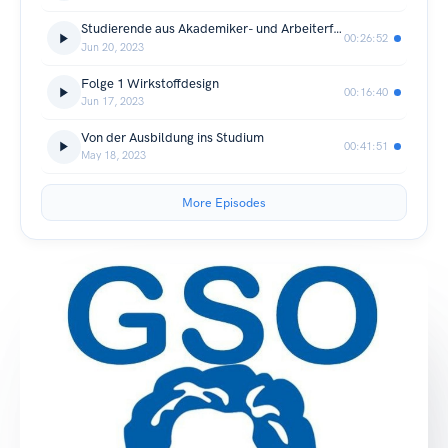
Studierende aus Akademiker- und Arbeiterfamilien
00:26:52
Jun 20, 2023
Folge 1 Wirkstoffdesign
00:16:40
Jun 17, 2023
Von der Ausbildung ins Studium
00:41:51
May 18, 2023
More Episodes