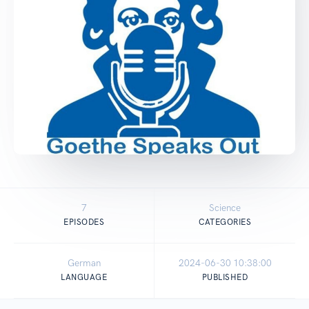
7
Science
EPISODES
CATEGORIES
German
2024-06-30 10:38:00
LANGUAGE
PUBLISHED