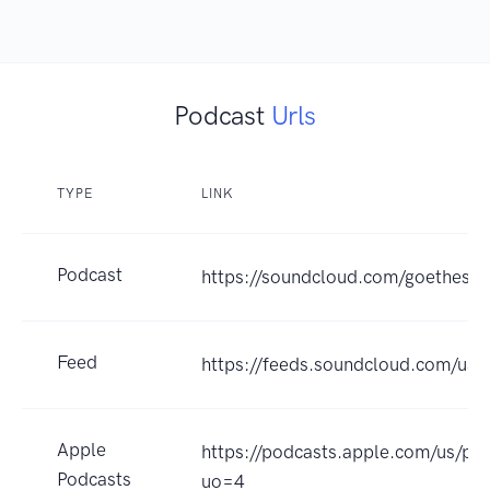
Podcast
Urls
TYPE
LINK
Podcast
https://soundcloud.com/goethesp
Feed
https://feeds.soundcloud.com/us
Apple
https://podcasts.apple.com/us/p
Podcasts
uo=4