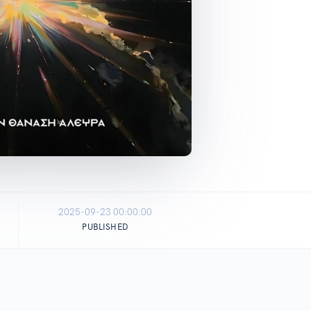
2025-09-23 00:00:00
PUBLISHED