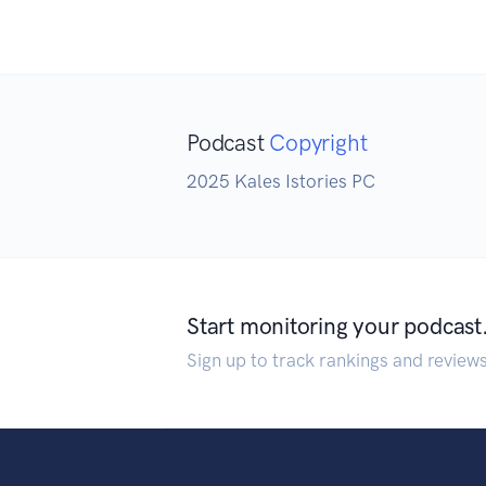
Podcast
Copyright
2025 Kales Istories PC
Start monitoring your podcast
Sign up to track rankings and review