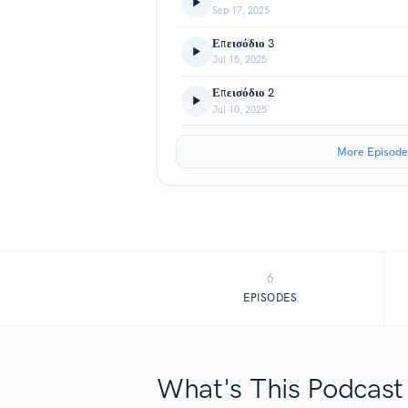
Sep 17, 2025
Επεισόδιο 3
Jul 15, 2025
Επεισόδιο 2
Jul 10, 2025
More Episode
6
EPISODES
What's This Podcast