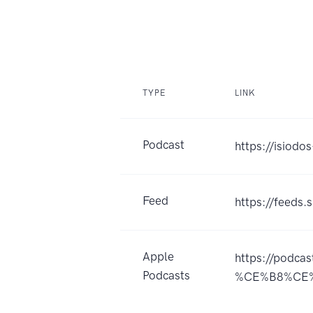
TYPE
LINK
Podcast
https://isiodo
Feed
https://feeds
Apple
https://pod
Podcasts
%CE%B8%CE%