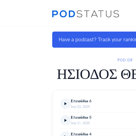
Have a podcast? Track your ranki
POD.GR
ΗΣΙΟΔΟΣ Θ
Επεισόδιο 6
Sep 23, 2025
Επεισόδιο 5
Sep 21, 2025
Επεισόδιο 4