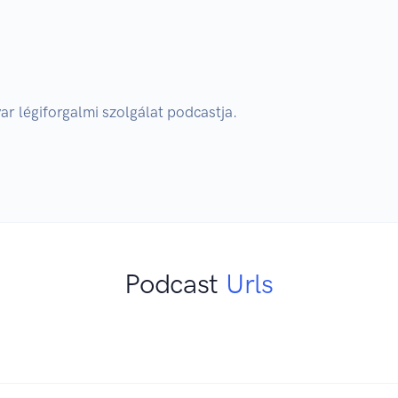
r légiforgalmi szolgálat podcastja. 

Podcast
Urls