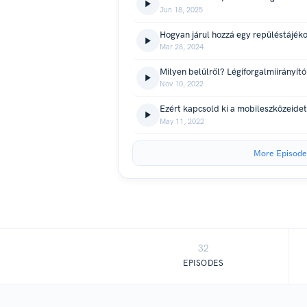
Jun 18, 2025
Mar 28, 2024
Nov 10, 2022
May 11, 2022
More Episode
32
EPISODES