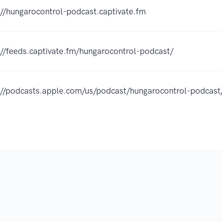
://hungarocontrol-podcast.captivate.fm
://feeds.captivate.fm/hungarocontrol-podcast/
://podcasts.apple.com/us/podcast/hungarocontrol-podca
.