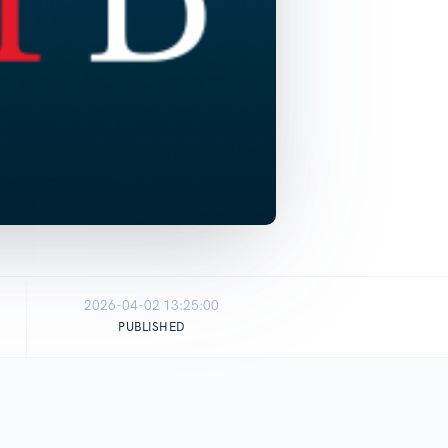
2026-04-02 13:25:00
PUBLISHED