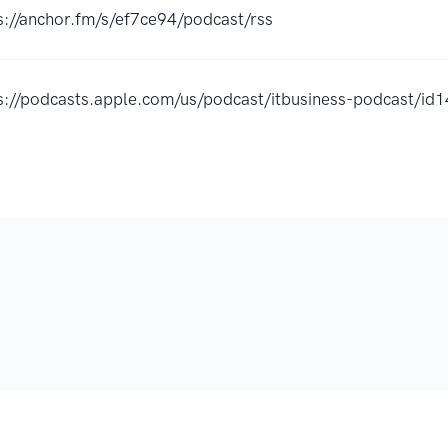
s://anchor.fm/s/ef7ce94/podcast/rss
s://podcasts.apple.com/us/podcast/itbusiness-podcast/