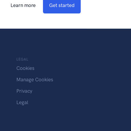
Learn more
Get started
LEGAL
Cookies
Manage Cookies
Privacy
Legal