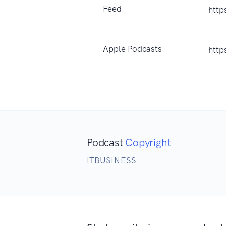
Feed
http
Apple Podcasts
http
Podcast
Copyright
ITBUSINESS