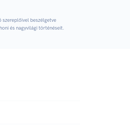
szereplőivel beszélgetve 
oni és nagyvilági történéseit.