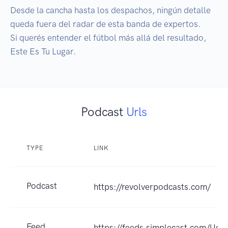
Desde la cancha hasta los despachos, ningún detalle 
queda fuera del radar de esta banda de expertos.

Si querés entender el fútbol más allá del resultado, 
Este Es Tu Lugar.
Podcast
Urls
TYPE
LINK
Podcast
https://revolverpodcasts.com/
Feed
https://feeds.simplecast.com/Uq