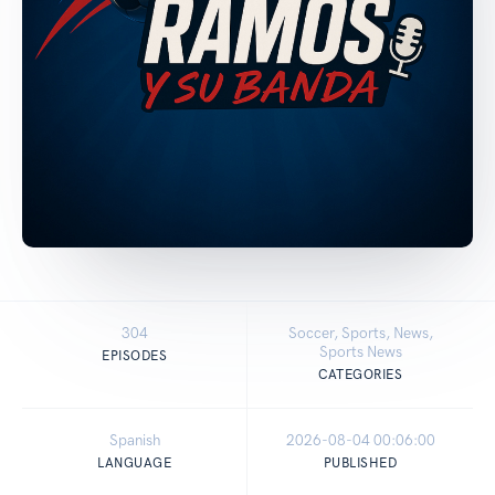
304
Soccer, Sports, News,
Sports News
EPISODES
CATEGORIES
Spanish
2026-08-04 00:06:00
LANGUAGE
PUBLISHED