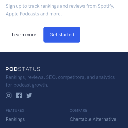
Sign up to track rankings and reviews from Spotify,
Apple Podcasts and more.
Learn more
Get started
Rankings, reviews, SEO, competitors, and analytics
for podcast growth.
FEATURES
COMPARE
Rankings
Chartable Alternative