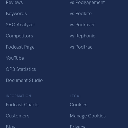
Reviews
vs Podgagement
Keywords
vs Podkite
SEO Analyzer
vs Podrover
Competitors
vs Rephonic
Podcast Page
vs Podtrac
YouTube
OP3 Statistics
Document Studio
INFORMATION
LEGAL
Podcast Charts
Cookies
Customers
Manage Cookies
Blog
Privacy