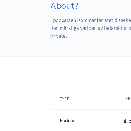
About?
I podcasten Kommentariatet disseker
den märkliga världen av ledarsidor 
Arbetet.
TYPE
LINK
Podcast
http