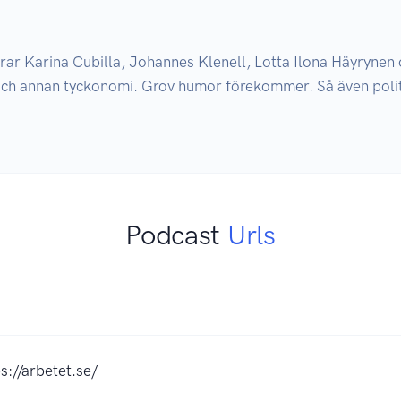
ar Karina Cubilla, Johannes Klenell, Lotta Ilona Häyrynen 
och annan tyckonomi. Grov humor förekommer. Så även politi
Podcast
Urls
s://arbetet.se/