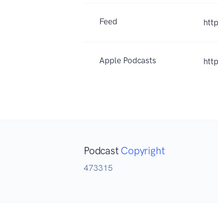
Feed
htt
Apple Podcasts
htt
Podcast
Copyright
473315