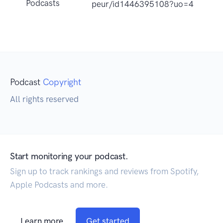
Podcasts
peur/id1446395108?uo=4
Podcast
Copyright
All rights reserved
Start monitoring your podcast.
Sign up to track rankings and reviews from Spotify,
Apple Podcasts and more.
Learn more
Get started