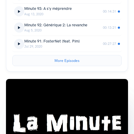
Minute 93: A s'y méprendre
00:14:31
Aug 13, 2020
Minute 92: Générique 2: La revanche
00:13:21
Aug 5, 2020
Minute 91: FosterNet (feat. Pim)
00:27:27
Jul 29, 2020
More Episodes