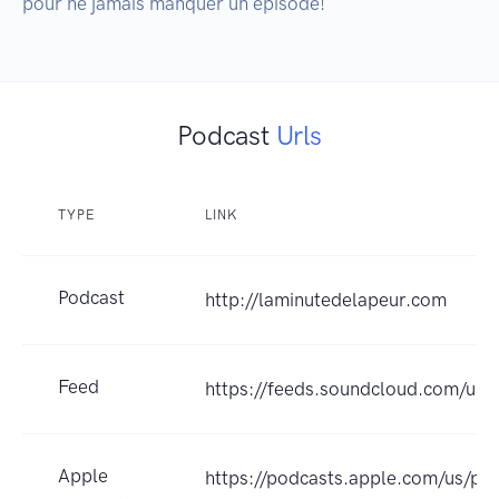
pour ne jamais manquer un épisode!
Podcast
Urls
TYPE
LINK
Podcast
http://laminutedelapeur.com
Feed
https://feeds.soundcloud.com/us
Apple
https://podcasts.apple.com/us/pod