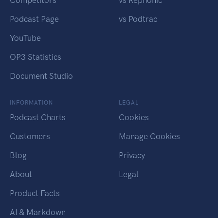
Competitors
vs Rephonic
Podcast Page
vs Podtrac
YouTube
OP3 Statistics
Document Studio
INFORMATION
LEGAL
Podcast Charts
Cookies
Customers
Manage Cookies
Blog
Privacy
About
Legal
Product Facts
AI & Markdown