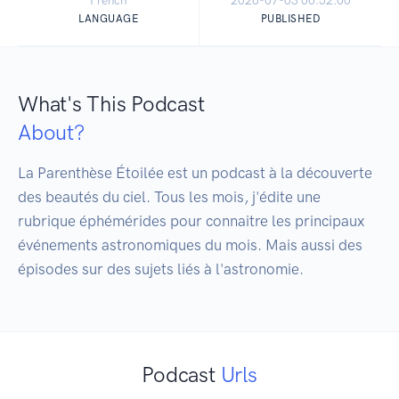
French
2026-07-03 06:52:00
LANGUAGE
PUBLISHED
What's This Podcast
About?
La Parenthèse Étoilée est un podcast à la découverte 
des beautés du ciel. Tous les mois, j'édite une 
rubrique éphémérides pour connaitre les principaux 
événements astronomiques du mois. Mais aussi des 
épisodes sur des sujets liés à l'astronomie.
Podcast
Urls