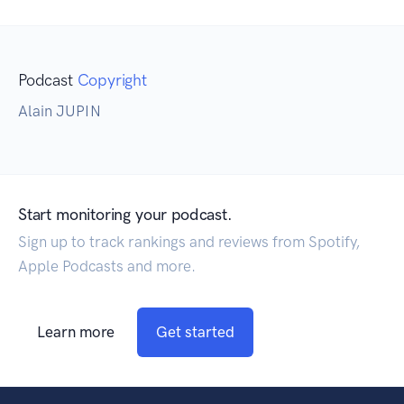
Podcast
Copyright
Alain JUPIN
Start monitoring your podcast.
Sign up to track rankings and reviews from Spotify,
Apple Podcasts and more.
Learn more
Get started