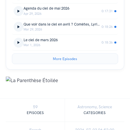
Agenda du ciel de mai 2026
0:17:31
Apr 29, 2026
Que voir dans le ciel en avril ? Comètes, Lyrides, Vénus et les Pléiades
0:18:26
Mar 29, 2026
Le ciel de mars 2026
0:18:36
Mar 1, 2026
More Episodes
59
Astronomy, Science
EPISODES
CATEGORIES