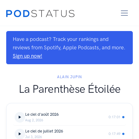
Have a podcast? Track your rankings and
reviews from Spotify, Apple Podcasts, and more.
Sign up now!
ALAIN JUPIN
La Parenthèse Étoilée
Le ciel d'août 2026
0:17:01
Aug 2, 2026
Le ciel de juillet 2026
0:17:49
Jul 3, 2026