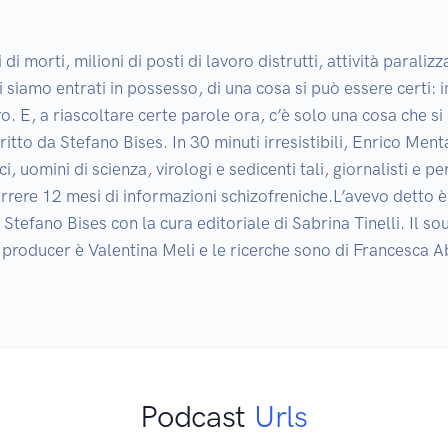
 di morti, milioni di posti di lavoro distrutti, attività paralizz
i siamo entrati in possesso, di una cosa si può essere certi: i
o. E, a riascoltare certe parole ora, c’è solo una cosa che si 
tto da Stefano Bises. In 30 minuti irresistibili, Enrico Ment
, uomini di scienza, virologi e sedicenti tali, giornalisti e p
rrere 12 mesi di informazioni schizofreniche.L’avevo detto 
efano Bises con la cura editoriale di Sabrina Tinelli. Il sou
 producer è Valentina Meli e le ricerche sono di Francesca Ab
Podcast
Urls