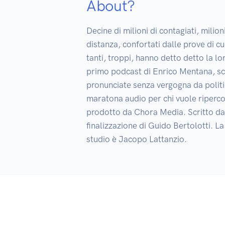
About?
Decine di milioni di contagiati, milioni
distanza, confortati dalle prove di cu
tanti, troppi, hanno detto detto la lor
primo podcast di Enrico Mentana, scri
pronunciate senza vergogna da politici
maratona audio per chi vuole riperco
prodotto da Chora Media. Scritto da St
finalizzazione di Guido Bertolotti. La
studio è Jacopo Lattanzio.