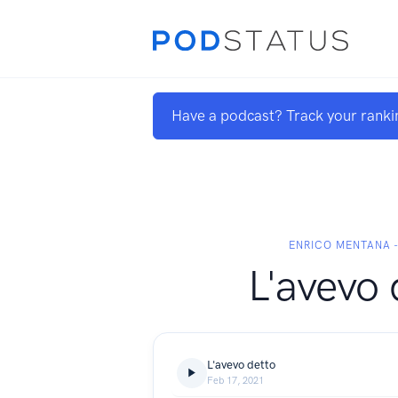
Have a podcast? Track your ranki
ENRICO MENTANA 
L'avevo 
L'avevo detto
Feb 17, 2021