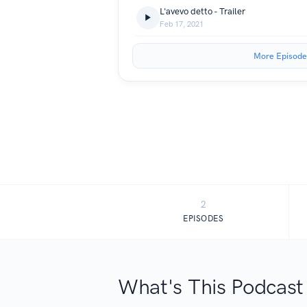
L'avevo detto - Trailer
Feb 17, 2021
More Episode
2
EPISODES
What's This Podcast