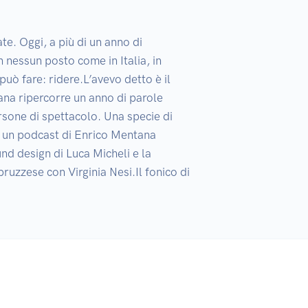
ate. Oggi, a più di un anno di 
n nessun posto come in Italia, in 
può fare: ridere.L’avevo detto è il 
ana ripercorre un anno di parole 
ersone di spettacolo. Una specie di 
è un podcast di Enrico Mentana 
nd design di Luca Micheli e la 
ruzzese con Virginia Nesi.Il fonico di 