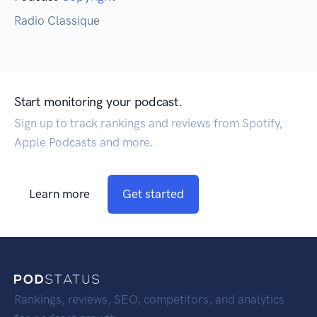
Radio Classique
Start monitoring your podcast.
Sign up to track rankings and reviews from Spotify,
Apple Podcasts and more.
Learn more
Get started
Rankings, reviews, SEO, competitors, and analytics