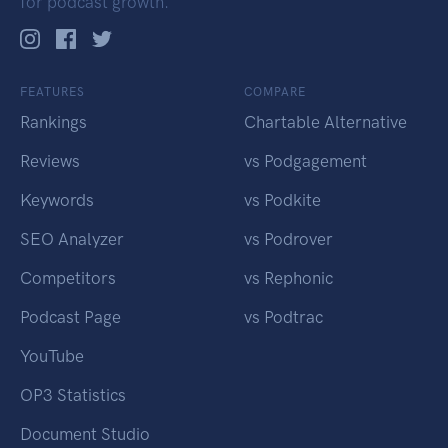
for podcast growth.
FEATURES
COMPARE
Rankings
Chartable Alternative
Reviews
vs Podgagement
Keywords
vs Podkite
SEO Analyzer
vs Podrover
Competitors
vs Rephonic
Podcast Page
vs Podtrac
YouTube
OP3 Statistics
Document Studio