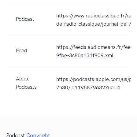
https://www.radioclassique.fr/radi
Podcast
de-radio-classique/journal-de-7h
https://feeds.audiomeans.fr/feed
Feed
9fbe-3c86a131f909.xml
Apple
https://podcasts.apple.com/us/pod
Podcasts
7h30/id1195879632?uo=4
Podcast
Copyright