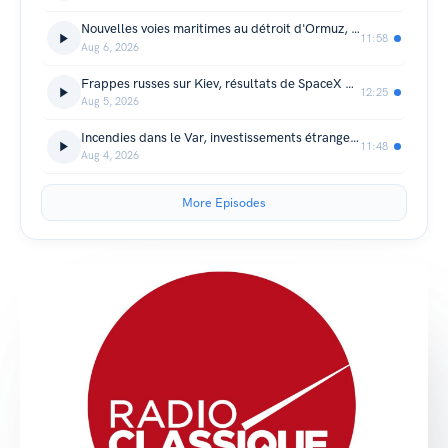
Nouvelles voies maritimes au détroit d'Ormuz, augmentation du nombre de postes d'internes et succès des films sur de Gaulle
11:58
Aug 6, 2026
Frappes russes sur Kiev, résultats de SpaceX en Bourse et indemnisation en Gironde après les incendies
12:25
Aug 5, 2026
Incendies dans le Var, investissements étrangers dans les entreprises sensibles et aide de Trump au Japon
11:48
Aug 4, 2026
More Episodes