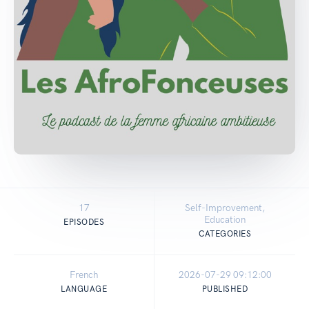
17
Self-Improvement,
Education
EPISODES
CATEGORIES
French
2026-07-29 09:12:00
LANGUAGE
PUBLISHED