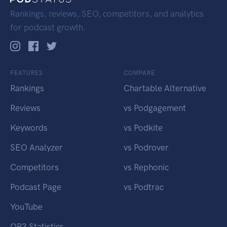
Rankings, reviews, SEO, competitors, and analytics
for podcast growth.
FEATURES
COMPARE
Rankings
Chartable Alternative
Reviews
vs Podgagement
Keywords
vs Podkite
SEO Analyzer
vs Podrover
Competitors
vs Rephonic
Podcast Page
vs Podtrac
YouTube
OP3 Statistics