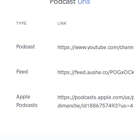
Podcast
Urls
TYPE
LINK
Podcast
https://www.youtube.com/chann
Feed
https://feed.ausha.co/POGxOCk9j
Apple
https://podcasts.apple.com/us/pod
Podcasts
dimanche/id1886757493?uo=4