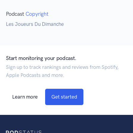
Podcast
Copyright
Les Joueurs Du Dimanche
Start monitoring your podcast.
Sign up to track rankings and reviews from Spotify,
Apple Podcasts and more.
Learn more
Get started