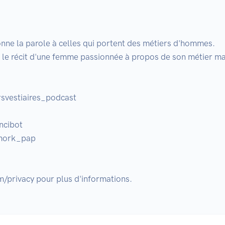
onne la parole à celles qui portent des métiers d'hommes.

le récit d'une femme passionnée à propos de son métier masc
svestiaires_podcast

ncibot

@mork_pap
