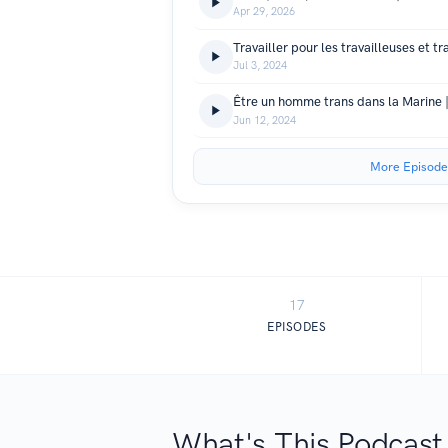
Apr 29, 2026
Jul 3, 2024
Être un homme trans dans la Marine |
Jun 12, 2024
More Episode
17
EPISODES
What's This Podcast