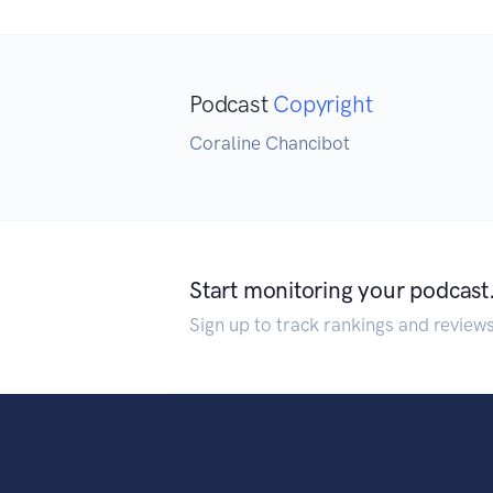
Podcast
Copyright
Coraline Chancibot
Start monitoring your podcast
Sign up to track rankings and review