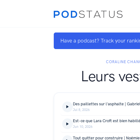
Have a podcast? Track your ranki
CORALINE CHAN
Leurs ves
Jul 8, 2026
Jun 10, 2026
Tout quitter pour construire | Noémie