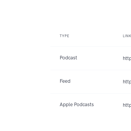
TYPE
LIN
Podcast
htt
Feed
htt
Apple Podcasts
htt