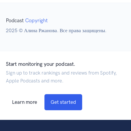
Podcast
Copyright
2025 © Алина Ржанова. Все права защищены.
Start monitoring your podcast.
Sign up to track rankings and reviews from Spotify,
Apple Podcasts and more.
Learn more
Get started