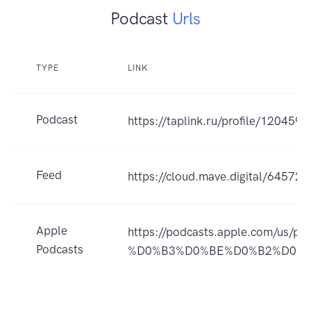
Podcast
Urls
TYPE
LINK
Podcast
https://taplink.ru/profile/120459
Feed
https://cloud.mave.digital/64572
Apple
https://podcasts.apple.com/
Podcasts
%D0%B3%D0%BE%D0%B2%D0%BE