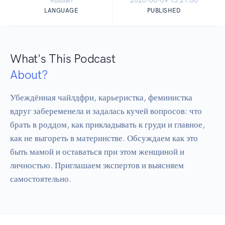
Russian
2026-06-09 15:21:00
LANGUAGE
PUBLISHED
What's This Podcast
About?
Убеждённая чайлдфри, карьеристка, феминистка 
вдруг забеременела и задалась кучей вопросов: что 
брать в роддом, как прикладывать к груди и главное, 
как не выгореть в материнстве. Обсуждаем как это 
быть мамой и оставаться при этом женщиной и 
личностью. Приглашаем экспертов и выясняем 
самостоятельно.