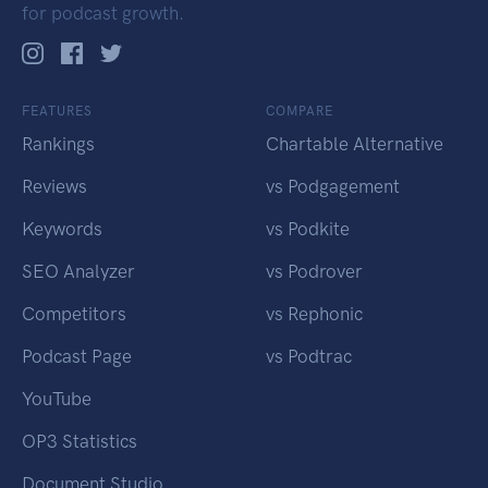
for podcast growth.
FEATURES
COMPARE
Rankings
Chartable Alternative
Reviews
vs Podgagement
Keywords
vs Podkite
SEO Analyzer
vs Podrover
Competitors
vs Rephonic
Podcast Page
vs Podtrac
YouTube
OP3 Statistics
Document Studio