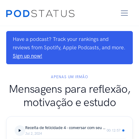
Have a podcast? Track your rankings and
reviews from Spotify, Apple Podcasts, and more.
Sign up now!
APENAS UM IRMÃO
Mensagens para reflexão,
motivação e estudo
Receita de felicidade 4 - conversar com seu passado e com seu futuro
00:12:57
Jul 2, 2024