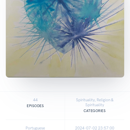
44
Spirituality, Religion &
Spirituality
EPISODES
CATEGORIES
Portuguese
2024-07-02 23:57:00