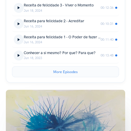
Receita de felicidade 3 - Viver o Momento
00:12:36
Jun 18, 2024
Receita para felicidade 2 - Acreditar
00:10:31
Jun 16, 2024
Receita para felicidade 1 - O Poder de fazer o Bem
00:11:40
Jun 16, 2024
Conhecer a si mesmo? Por que? Para que?
00:13:48
Jun 18, 2023
More Episodes