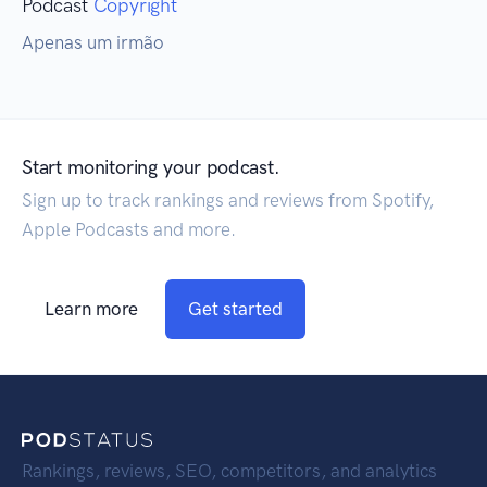
Podcast
Copyright
Apenas um irmão
Start monitoring your podcast.
Sign up to track rankings and reviews from Spotify,
Apple Podcasts and more.
Learn more
Get started
Rankings, reviews, SEO, competitors, and analytics