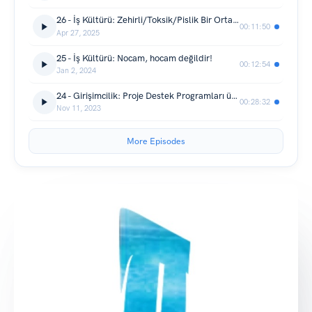
26 - İş Kültürü: Zehirli/Toksik/Pislik Bir Ortamdan Nasıl Kurtulamayız!
00:11:50
Apr 27, 2025
25 - İş Kültürü: Nocam, hocam değildir!
00:12:54
Jan 2, 2024
24 - Girişimcilik: Proje Destek Programları üzerine notlar
00:28:32
Nov 11, 2023
More Episodes