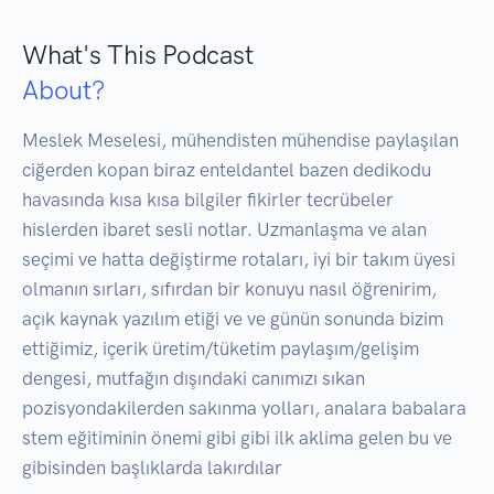
What's This Podcast
About?
Meslek Meselesi, mühendisten mühendise paylaşılan 
ciğerden kopan biraz enteldantel bazen dedikodu 
havasında kısa kısa bilgiler fikirler tecrübeler 
hislerden ibaret sesli notlar. Uzmanlaşma ve alan 
seçimi ve hatta değiştirme rotaları, iyi bir takım üyesi 
olmanın sırları, sıfırdan bir konuyu nasıl öğrenirim, 
açık kaynak yazılım etiği ve ve günün sonunda bizim 
ettiğimiz, içerik üretim/tüketim paylaşım/gelişim 
dengesi, mutfağın dışındaki canımızı sıkan 
pozisyondakilerden sakınma yolları, analara babalara 
stem eğitiminin önemi gibi gibi ilk aklima gelen bu ve 
gibisinden başlıklarda lakırdılar