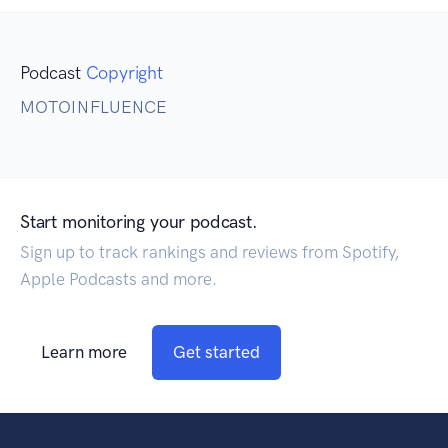
Podcast
Copyright
MOTOINFLUENCE
Start monitoring your podcast.
Sign up to track rankings and reviews from Spotify,
Apple Podcasts and more.
Learn more
Get started