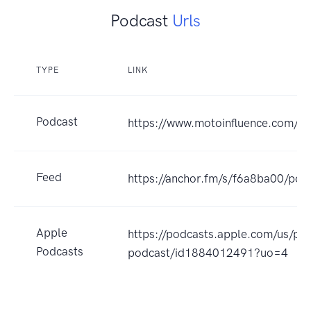
Podcast
Urls
TYPE
LINK
Podcast
https://www.motoinfluence.com/
Feed
https://anchor.fm/s/f6a8ba00/pod
Apple
https://podcasts.apple.com/us/po
Podcasts
podcast/id1884012491?uo=4