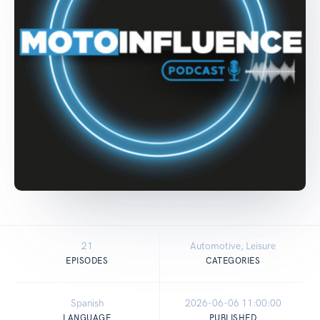
21
Automotive, Leisure
EPISODES
CATEGORIES
Spanish
2026-06-06 11:00:00
LANGUAGE
PUBLISHED