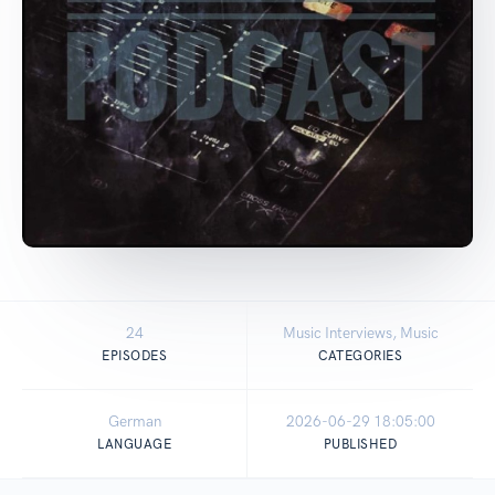
24
Music Interviews, Music
EPISODES
CATEGORIES
German
2026-06-29 18:05:00
LANGUAGE
PUBLISHED