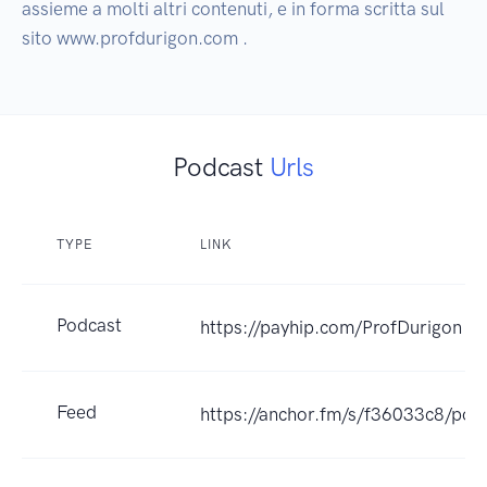
assieme a molti altri contenuti, e in forma scritta sul 
Podcast
Urls
TYPE
LINK
Podcast
https://payhip.com/ProfDurigon
Feed
https://anchor.fm/s/f36033c8/pod