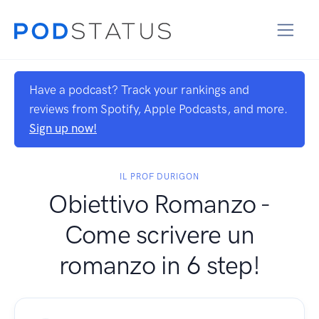
Have a podcast? Track your rankings and
reviews from Spotify, Apple Podcasts, and more.
Sign up now!
IL PROF DURIGON
Obiettivo Romanzo -
Come scrivere un
romanzo in 6 step!