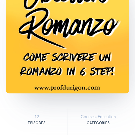
12
Courses, Education
EPISODES
CATEGORIES